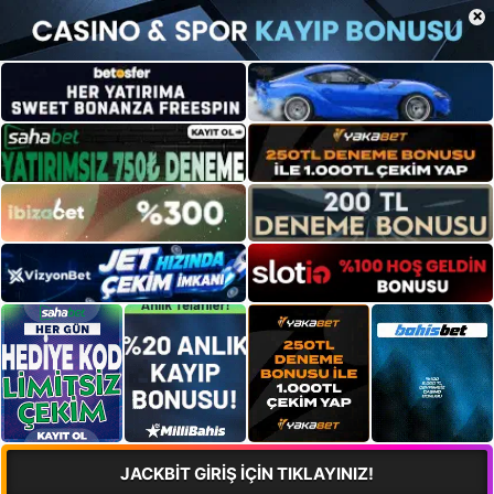
×
JACKBİT GİRİŞ İÇİN TIKLAYINIZ!