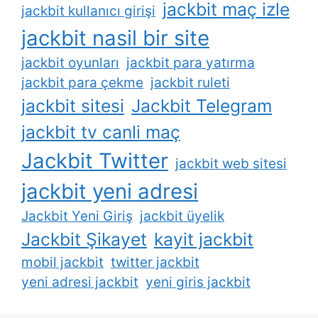
jackbit maç izle
jackbit kullanıcı girişi
jackbit nasil bir site
jackbit oyunları
jackbit para yatırma
jackbit para çekme
jackbit ruleti
jackbit sitesi
Jackbit Telegram
jackbit tv canli maç
Jackbit Twitter
jackbit web sitesi
jackbit yeni adresi
Jackbit Yeni Giriş
jackbit üyelik
Jackbit Şikayet
kayit jackbit
mobil jackbit
twitter jackbit
yeni adresi jackbit
yeni giris jackbit