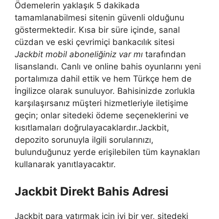
Ödemelerin yaklaşık 5 dakikada
tamamlanabilmesi sitenin güvenli olduğunu
göstermektedir. Kısa bir süre içinde, sanal
cüzdan ve eski çevrimiçi bankacılık sitesi
Jackbit mobil aboneliğiniz var mı
tarafından
lisanslandı. Canlı ve online bahis oyunlarını yeni
portalımıza dahil ettik ve hem Türkçe hem de
İngilizce olarak sunuluyor. Bahisinizde zorlukla
karşılaşırsanız müşteri hizmetleriyle iletişime
geçin; onlar sitedeki ödeme seçeneklerini ve
kısıtlamaları doğrulayacaklardır.Jackbit,
depozito sorunuyla ilgili sorularınızı,
bulunduğunuz yerde erişilebilen tüm kaynakları
kullanarak yanıtlayacaktır.
Jackbit Direkt Bahis Adresi
Jackbit para yatırmak için iyi bir yer, sitedeki