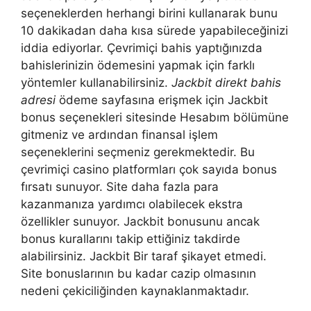
seçeneklerden herhangi birini kullanarak bunu
10 dakikadan daha kısa sürede yapabileceğinizi
iddia ediyorlar. Çevrimiçi bahis yaptığınızda
bahislerinizin ödemesini yapmak için farklı
yöntemler kullanabilirsiniz.
Jackbit direkt bahis
adresi
ödeme sayfasına erişmek için Jackbit
bonus seçenekleri sitesinde Hesabım bölümüne
gitmeniz ve ardından finansal işlem
seçeneklerini seçmeniz gerekmektedir. Bu
çevrimiçi casino platformları çok sayıda bonus
fırsatı sunuyor. Site daha fazla para
kazanmanıza yardımcı olabilecek ekstra
özellikler sunuyor. Jackbit bonusunu ancak
bonus kurallarını takip ettiğiniz takdirde
alabilirsiniz. Jackbit Bir taraf şikayet etmedi.
Site bonuslarının bu kadar cazip olmasının
nedeni çekiciliğinden kaynaklanmaktadır.