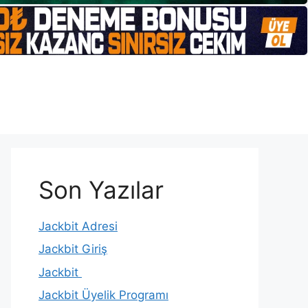
Son Yazılar
Jackbit Adresi
Jackbit Giriş
Jackbit
Jackbit Üyelik Programı