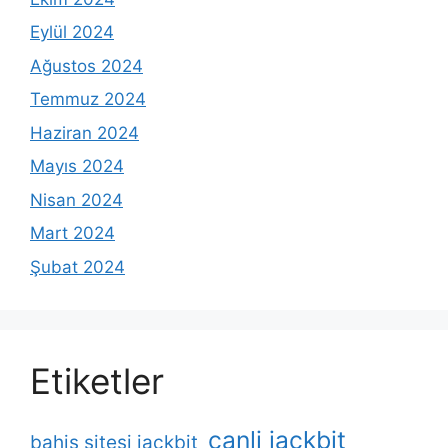
Eylül 2024
Ağustos 2024
Temmuz 2024
Haziran 2024
Mayıs 2024
Nisan 2024
Mart 2024
Şubat 2024
Etiketler
canli jackbit
bahis sitesi jackbit