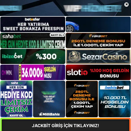
×
JACKBİT GİRİŞ İÇİN TIKLAYINIZ!