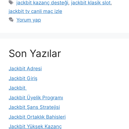
Etiketler
jackbit kazanç desteği
,
jackbit klasik slot
,
jackbit tv canli maç izle
Yorum yap
Son Yazılar
Jackbit Adresi
Jackbit Giriş
Jackbit
Jackbit Üyelik Programı
Jackbit Şans Stratejisi
Jackbit Ortaklık Bahisleri
Jackbit Yüksek Kazanç