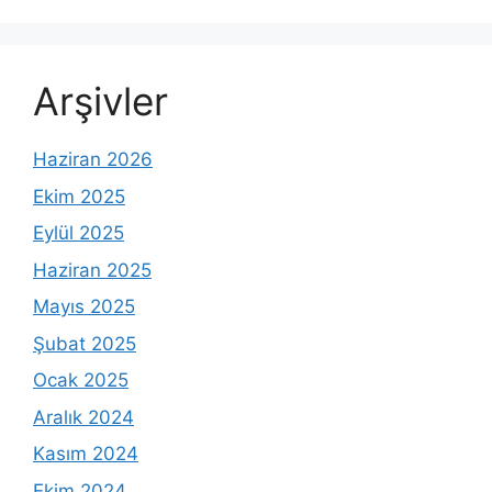
Arşivler
Haziran 2026
Ekim 2025
Eylül 2025
Haziran 2025
Mayıs 2025
Şubat 2025
Ocak 2025
Aralık 2024
Kasım 2024
Ekim 2024