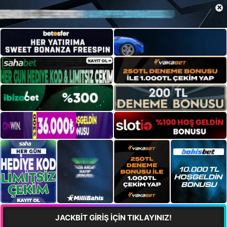
×
JACKBİT GİRİŞ İÇİN TIKLAYINIZ!