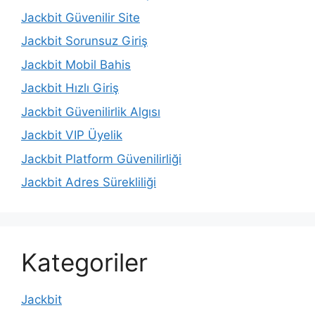
Jackbit Güvenilir Site
Jackbit Sorunsuz Giriş
Jackbit Mobil Bahis
Jackbit Hızlı Giriş
Jackbit Güvenilirlik Algısı
Jackbit VIP Üyelik
Jackbit Platform Güvenilirliği
Jackbit Adres Sürekliliği
Kategoriler
Jackbit