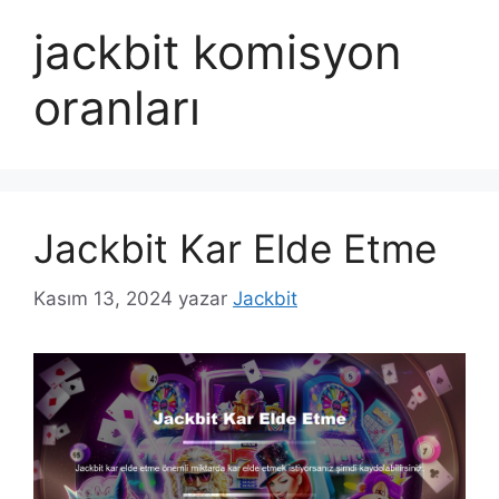
jackbit komisyon
oranları
Jackbit Kar Elde Etme
Kasım 13, 2024
yazar
Jackbit