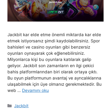
Jackbit kar elde etme önemli miktarda kar elde
etmek istiyorsanız şimdi kaydolabilirsiniz. Spor
bahisleri ve casino oyunları gibi benzersiz
oyunları oynayarak çok eğlenebilirsiniz.
Milyonlarca kişi bu oyunlara katılarak galip
geliyor. Jackbit son zamanların en ilgi çekici
bahis platformlarından biri olarak ortaya çıktı.
Bu oyun platformunun avantaj ve ayrıcalıklarına
ulaşabilmek için üye olmanız gerekmektedir. Bu
web …
Devamını oku
Kategoriler
Jackbit