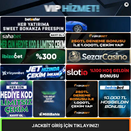
×
JACKBİT GİRİŞ İÇİN TIKLAYINIZ!