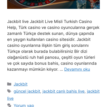
Jackbit live Jackbit Live Misli Turkish Casino
Help, Türk casino ve casino oyuncularına gerçek
zamanlı Türkçe destek sunan, dünya çapında
en yaygın kullanılan casino sitesidir. Jackbit
casino oyunlarına ilişkin tüm giriş sorularını
Türkçe olarak burada bulabilirsiniz Bir dizi
olağanüstü ruh hali panosu, çeşitli oyun türleri
ve çok sayıda bonus bahis, casino oyunlarında
kazanmayı mümkün kılıyor. …
Devamını oku
Kategoriler
Jackbit
Etiketler
güncel jackbit
,
jackbit canlı bahis live
,
jackbit
live
Yorum yap