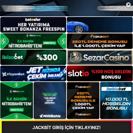
×
JACKBİT GİRİŞ İÇİN TIKLAYINIZ!