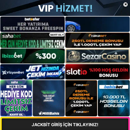
×
JACKBİT GİRİŞ İÇİN TIKLAYINIZ!