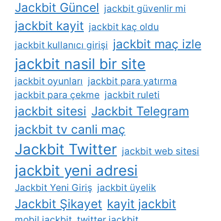
Jackbit Güncel
jackbit güvenlir mi
jackbit kayit
jackbit kaç oldu
jackbit maç izle
jackbit kullanıcı girişi
jackbit nasil bir site
jackbit oyunları
jackbit para yatırma
jackbit para çekme
jackbit ruleti
jackbit sitesi
Jackbit Telegram
jackbit tv canli maç
Jackbit Twitter
jackbit web sitesi
jackbit yeni adresi
Jackbit Yeni Giriş
jackbit üyelik
Jackbit Şikayet
kayit jackbit
mobil jackbit
twitter jackbit