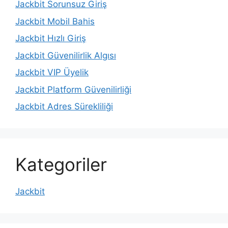
Jackbit Sorunsuz Giriş
Jackbit Mobil Bahis
Jackbit Hızlı Giriş
Jackbit Güvenilirlik Algısı
Jackbit VIP Üyelik
Jackbit Platform Güvenilirliği
Jackbit Adres Sürekliliği
Kategoriler
Jackbit