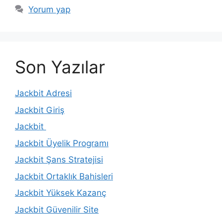
Yorum yap
Son Yazılar
Jackbit Adresi
Jackbit Giriş
Jackbit
Jackbit Üyelik Programı
Jackbit Şans Stratejisi
Jackbit Ortaklık Bahisleri
Jackbit Yüksek Kazanç
Jackbit Güvenilir Site