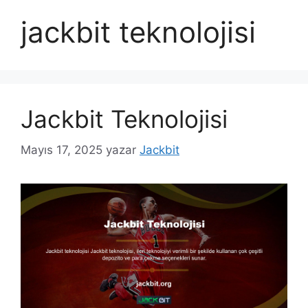
jackbit teknolojisi
Jackbit Teknolojisi
Mayıs 17, 2025
yazar
Jackbit