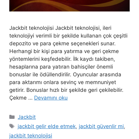
Jackbit teknolojisi Jackbit teknolojisi, ileri
teknolojiyi verimli bir şekilde kullanan çok çeşitli
depozito ve para çekme seçenekleri sunar.
Herhangi bir kişi para yatırma ve geri çekme
yöntemlerini keşfedebilir. İlk kaydı takiben,
hesaplarına para yatıran bahisçiler önemli
bonuslar ile ödüllendirilir. Oyuncular arasında
para aktarımı onlara sevinç ve memnuniyet
getirir. Bonuslar hızlı bir şekilde geri çekilebilir.
Çekme …
Devamını oku
Kategoriler
Jackbit
Etiketler
jackbit gelir elde etmek
,
jackbit güvenlir mi
,
jackbit teknolojisi