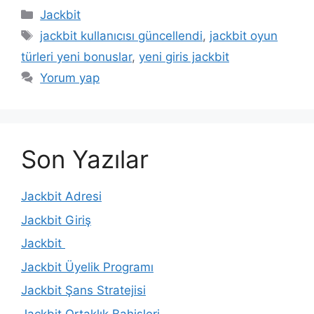
Kategoriler
Jackbit
Etiketler
jackbit kullanıcısı güncellendi
,
jackbit oyun
türleri yeni bonuslar
,
yeni giris jackbit
Yorum yap
Son Yazılar
Jackbit Adresi
Jackbit Giriş
Jackbit
Jackbit Üyelik Programı
Jackbit Şans Stratejisi
Jackbit Ortaklık Bahisleri