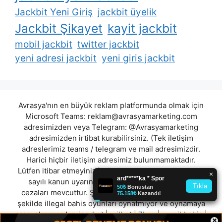
Jackbit Yeni Giriş
jackbit üyelik
Jackbit Şikayet
kayit jackbit
mobil jackbit
twitter jackbit
yeni adresi jackbit
yeni giris jackbit
Avrasya'nın en büyük reklam platformunda olmak için
Microsoft Teams:
reklam@avrasyamarketing.com
adresimizden veya Telegram: @Avrasyamarketing
adresimizden irtibat kurabilirsiniz. (Tek iletişim
adreslerimiz teams / telegram ve mail adresimizdir.
Harici hiçbir iletişim adresimiz bulunmamaktadır.
Lütfen itibar etmeyiniz.) Türkiye yasalarına göre 7258
sayılı kanun uyarınca yasa dışı bahis oynamanın
cezaları mevcuttur. Şu an bulunduğunuz site hiç bir
şekilde illegal bahis oyunları oynatmıyor ve oynamaya
aracı olmuyordur.
igorbet
|
milbet
|
7bey
|
munihbahis
|
×