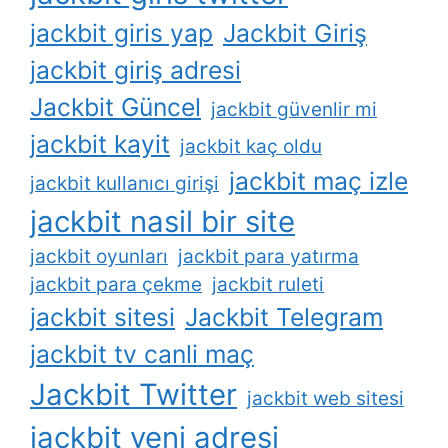
jackbit giris yap
Jackbit Giriş
jackbit giriş adresi
Jackbit Güncel
jackbit güvenlir mi
jackbit kayit
jackbit kaç oldu
jackbit maç izle
jackbit kullanıcı girişi
jackbit nasil bir site
jackbit oyunları
jackbit para yatırma
jackbit para çekme
jackbit ruleti
jackbit sitesi
Jackbit Telegram
jackbit tv canli maç
Jackbit Twitter
jackbit web sitesi
jackbit yeni adresi