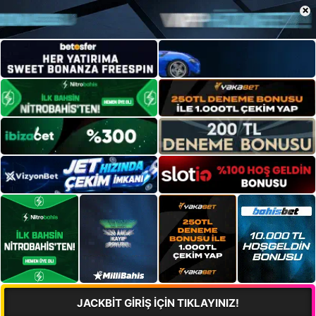
×
JACKBİT GİRİŞ İÇİN TIKLAYINIZ!