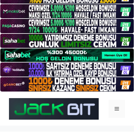
İçeriğe
atla
Menü