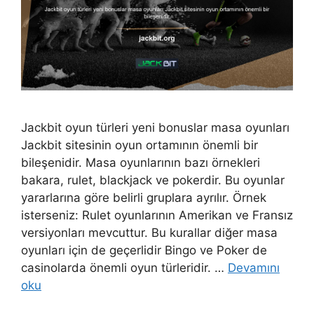
Jackbit oyun türleri yeni bonuslar masa oyunları
Jackbit sitesinin oyun ortamının önemli bir
bileşenidir. Masa oyunlarının bazı örnekleri
bakara, rulet, blackjack ve pokerdir. Bu oyunlar
yararlarına göre belirli gruplara ayrılır. Örnek
isterseniz: Rulet oyunlarının Amerikan ve Fransız
versiyonları mevcuttur. Bu kurallar diğer masa
oyunları için de geçerlidir Bingo ve Poker de
casinolarda önemli oyun türleridir. …
Devamını
oku