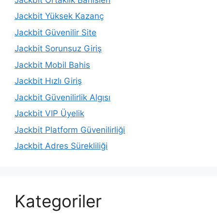
Jackbit Yüksek Kazanç
Jackbit Güvenilir Site
Jackbit Sorunsuz Giriş
Jackbit Mobil Bahis
Jackbit Hızlı Giriş
Jackbit Güvenilirlik Algısı
Jackbit VIP Üyelik
Jackbit Platform Güvenilirliği
Jackbit Adres Sürekliliği
Kategoriler