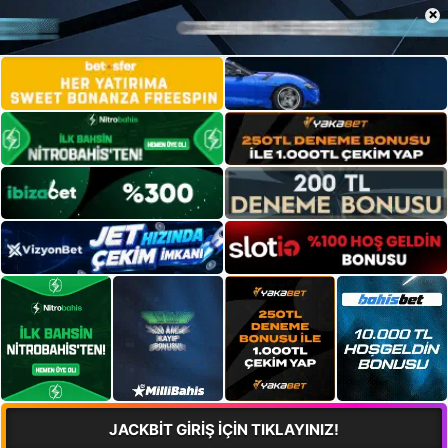
×
JACKBİT GİRİŞ İÇİN TIKLAYINIZ!