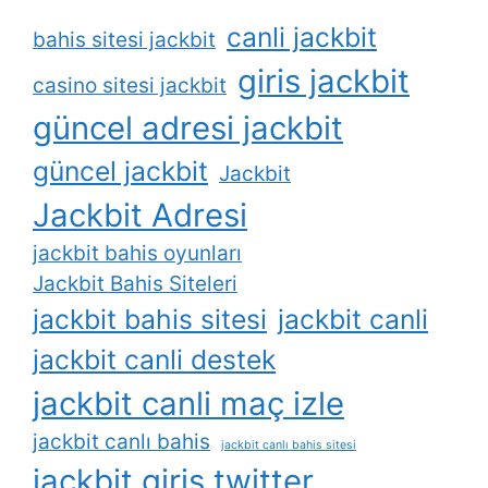
canli jackbit
bahis sitesi jackbit
giris jackbit
casino sitesi jackbit
güncel adresi jackbit
güncel jackbit
Jackbit
Jackbit Adresi
jackbit bahis oyunları
Jackbit Bahis Siteleri
jackbit bahis sitesi
jackbit canli
jackbit canli destek
jackbit canli maç izle
jackbit canlı bahis
jackbit canlı bahis sitesi
jackbit giris twitter